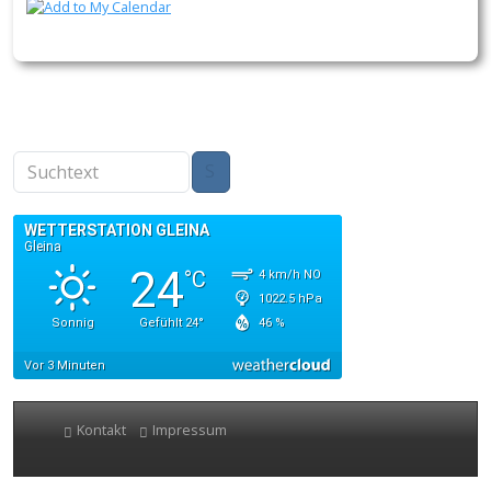
11
12
13
14
Suchen
15
16
17
18
19
Kontakt
Impressum
20